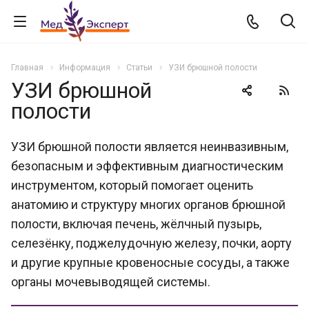
Главная
Информация
Статьи
УЗИ брюшной полости
УЗИ брюшной
полости
УЗИ брюшной полости является неинвазивным,
безопасным и эффективным диагностическим
инструментом, который помогает оценить
анатомию и структуру многих органов брюшной
полости, включая печень, жёлчный пузырь,
селезёнку, поджелудочную железу, почки, аорту
и другие крупные кровеносные сосуды, а также
органы мочевыводящей системы.