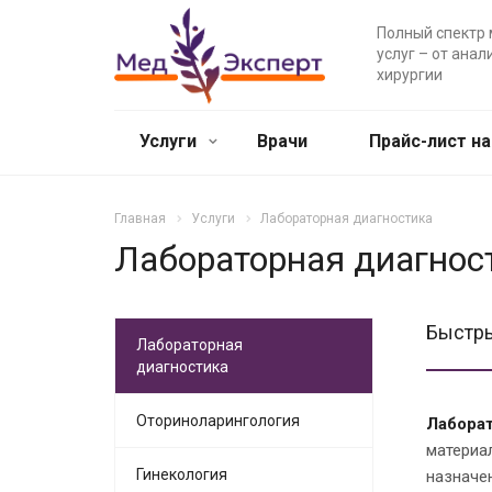
Полный спектр
услуг – от анал
хирургии
Услуги
Врачи
Прайс-лист на
Главная
Услуги
Лабораторная диагностика
Лабораторная диагнос
Быстры
Лабораторная
диагностика
Оториноларингология
Лаборат
материа
Гинекология
назначе