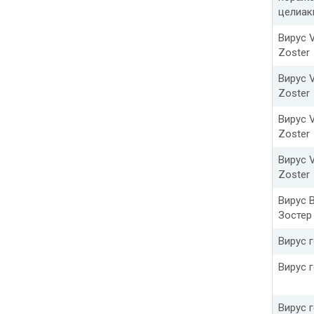
целиак
Вирус V
Zoster
Вирус V
Zoster
Вирус V
Zoster
Вирус V
Zoster
Вирус 
Зостер
Вирус г
Вирус г
Вирус г