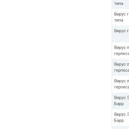
типа
Вирус г
типа
Вирус г
Вирус 
герпес
Вирус 
герпес
Вирус 
герпеса 
Вирус 
Барр
Вирус 
Барр