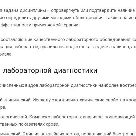
я задача дисциплины – опровергнуть или подтвердить наличие 
ью определить другими методами обследования. Также она исп
эффективности применяемой терапии.
 составляющие качественного лабораторного обследования: с
кация лаборантов, правильная подготовка к сдаче анализов, а
риала.
 лабораторной диагностики
очисленных видов лабораторной диагностики наиболее востре
 клинический. Исследуются физико-химические свойства крови
ра.
ологический. Комплекс лабораторных анализов, позволяющий 
твенных показателях крови.
мический. Один из важнейших тестов, позволяющий быстро выя