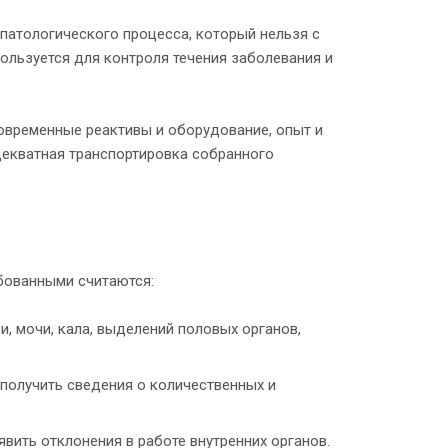
патологического процесса, который нельзя с
ользуется для контроля течения заболевания и
овременные реактивы и оборудование, опыт и
декватная транспортировка собранного
бованными считаются:
, мочи, кала, выделений половых органов,
получить сведения о количественных и
вить отклонения в работе внутренних органов.