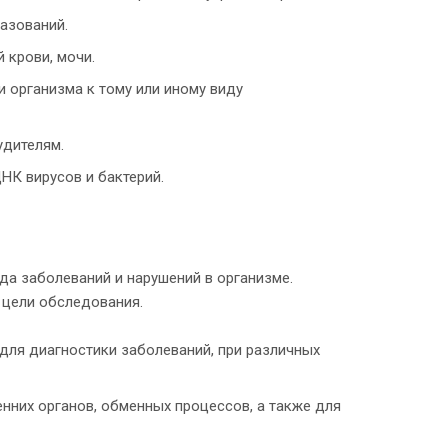
азований.
 крови, мочи.
 организма к тому или иному виду
удителям.
НК вирусов и бактерий.
да заболеваний и нарушений в организме.
 цели обследования.
для диагностики заболеваний, при различных
нних органов, обменных процессов, а также для