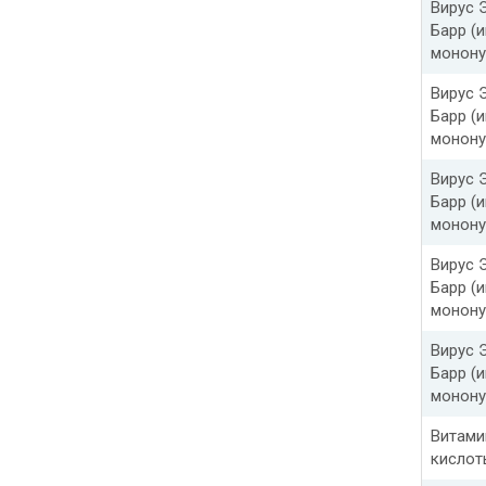
Вирус 
Барр (
монону
Вирус 
Барр (
монону
Вирус 
Барр (
монону
Вирус 
Барр (
монону
Вирус 
Барр (
монону
Витами
кислот