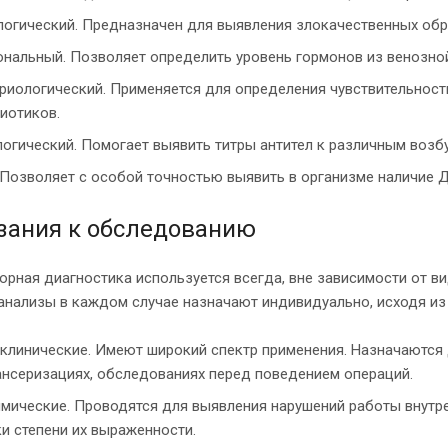
огический. Предназначен для выявления злокачественных обр
нальный. Позволяет определить уровень гормонов из венозной
риологический. Применяется для определения чувствительности
иотиков.
огический. Помогает выявить титры антител к различным возб
Позволяет с особой точностью выявить в организме наличие Д
зания к обследованию
орная диагностика используется всегда, вне зависимости от ви
анализы в каждом случае назначают индивидуально, исходя из
линические. Имеют широкий спектр применения. Назначаются 
нсеризациях, обследованиях перед поведением операций.
мические. Проводятся для выявления нарушений работы внутре
и степени их выраженности.