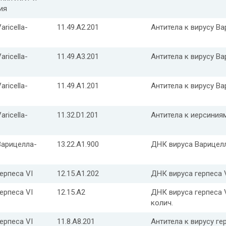
ия
aricella-
11.49.A2.201
Антитела к вирусу Вар
aricella-
11.49.A3.201
Антитела к вирусу Вар
aricella-
11.49.A1.201
Антитела к вирусу Вар
aricella-
11.32.D1.201
Антитела к иерсиниям (
Варицелла-
13.22.A1.900
ДНК вируса Варицелла
ерпеса VI
12.15.A1.202
ДНК вируса герпеса VI
ерпеса VI
12.15.A2
ДНК вируса герпеса VI
колич.
ерпеса VI
11.8.A8.201
Антитела к вирусу гер