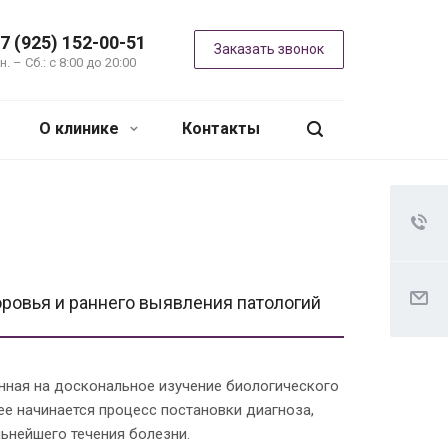
7 (925) 152-00-51
Заказать звонок
н. – Сб.: с 8:00 до 20:00
О клинике
Контакты
ровья и раннего выявления патологий
нная на доскональное изучение биологического
е начинается процесс постановки диагноза,
ьнейшего течения болезни.