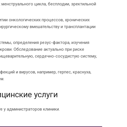
 менструального цикла, бесплодии, эректильной
тии онкологических процессов, хронических
хирургическому вмешательству и трансплантации
стемы, определения резус-фактора, изучения
крови. Обследование актуально при риске
пищеварительную, сердечно-сосудистую систему,
кций и вирусов, например, герпес, краснуха,
м.
цинские услуги
е у администраторов клиники.