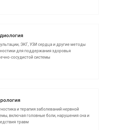
диология
ультации, ЭКГ, УЗИ сердца и другие методы
ностики для поддержания здоровья
ечно-сосудистой системы
рология
ностика и терапия заболеваний нервной
емы, включая головные боли, нарушения сна и
едствия травм