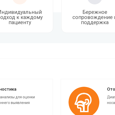
Индивидуальный
Бережное
одход к каждому
сопровождение 
пациенту
поддержка
ностика
Ото
 анализы для оценки
Диаг
аннего выявления
носа