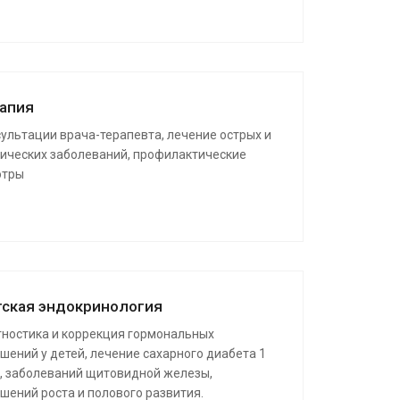
апия
ультации врача-терапевта, лечение острых и
ических заболеваний, профилактические
отры
ская эндокринология
ностика и коррекция гормональных
шений у детей, лечение сахарного диабета 1
, заболеваний щитовидной железы,
шений роста и полового развития.