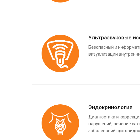
Ультразвуковые ис
Безопасный и информат
визуализации внутренни
Эндокринология
Диагностика и коррекц
нарушений, лечение сах
заболеваний щитовидно