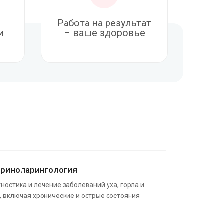
Работа на результат
и
– ваше здоровье
риноларингология
ностика и лечение заболеваний уха, горла и
, включая хронические и острые состояния