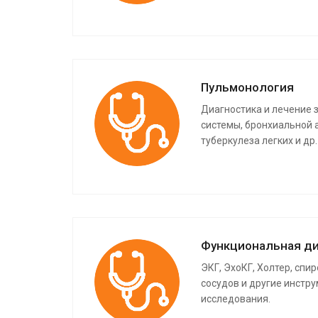
Пульмонология
Диагностика и лечение 
системы, бронхиальной 
туберкулеза легких и др.
Функциональная ди
ЭКГ, ЭхоКГ, Холтер, спи
сосудов и другие инстр
исследования.