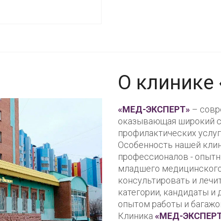
О клинике
«МЕД-ЭКСПЕРТ»
– совр
оказывающая широкий сп
профилактических услуг
Особенность нашей клин
профессионалов - опытн
младшего медицинского 
консультировать и леч
категории, кандидаты и
опытом работы и багажо
Клиника
«МЕД-ЭКСПЕР