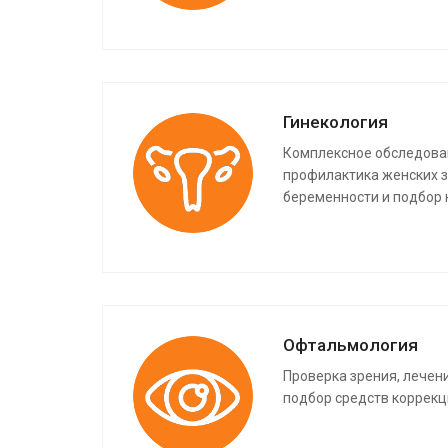
Гинекология
Комплексное обследован
профилактика женских 
беременности и подбор
Офтальмология
Проверка зрения, лечен
подбор средств коррекц