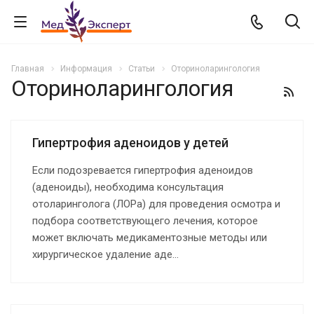
Главная
Информация
Статьи
Оториноларингология
Оториноларингология
Гипертрофия аденоидов у детей
Если подозревается гипертрофия аденоидов
(аденоиды), необходима консультация
отоларинголога (ЛОРа) для проведения осмотра и
подбора соответствующего лечения, которое
может включать медикаментозные методы или
хирургическое удаление аде...