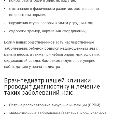
понос, рвота, боли в животе, вздутие;
отставание в физическом развитии, росте, весе по
возрастным нормам;
нарушения стула, запоры, колики у грудничков;
судороги, тремор, нарушения координации;
Если у ваших родственников есть наследственные
заболевания, ребенок родился недоношенным или с
малым весом, а также при неблагоприятных условиях
окружающей среды, Вам рекомендуется регулярно
наблюдаться у врача-педиатра.
Врач-педиатр нашей клиники
проводит диагностику и лечение
таких заболеваний, как:
Острые респираторные вирусные инфекции (ОРВИ)
Инфекционные заболевания (ветрянка, корь, краснуха,