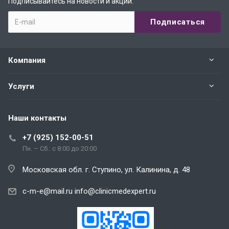
Подписывайтесь на новости и акции:
Компания
Услуги
Наши контакты
+7 (925) 152-00-51
Пн. – Сб.: с 8:00 до 20:00
Московская обл. г. Ступино, ул. Калинина, д. 48
c-m-e@mail.ru
info@clinicmedexpert.ru