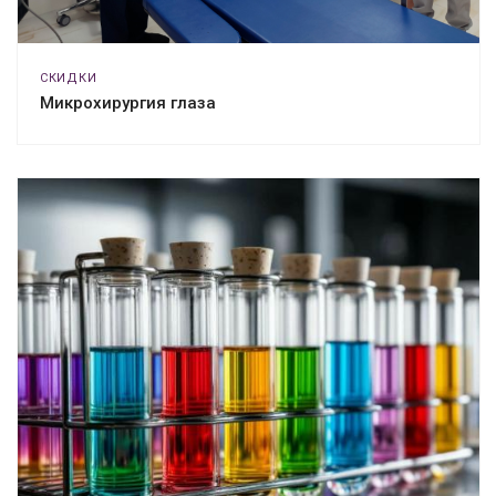
СКИДКИ
Микрохирургия глаза