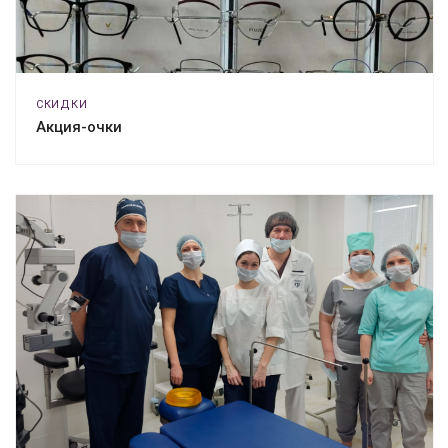
СКИДКИ
Акция-очки