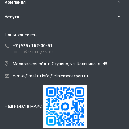
Компания
Услуги
Наши контакты
+7 (925) 152-00-51
Пн. – Сб.: с 8:00 до 20:00
Московская обл. г. Ступино, ул. Калинина, д. 48
c-m-e@mail.ru
info@clinicmedexpert.ru
Наш канал в МАКС