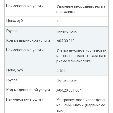
Наименование услуги
Удаление инородных тел из
влагалища
Цена, руб.
1 300
Группа
Гинекология
Код медицинской услуги
А04.30.019
Наименование услуги
Ультразвуковое исследован
ие органов малого таза на п
риеме у гинеколога
Цена, руб.
2 500
Группа
Гинекология
Код медицинской услуги
А04.20.001.004
Наименование услуги
Ультразвуковое исследован
ие шейки матки (цервикоме
трия)