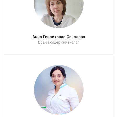
Анна Генриховна Соколова
Врач акушер-гинеколог