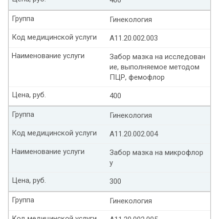
Группа
Гинекология
Код медицинской услуги
А11.20.002.003
Наименование услуги
Забор мазка на исследован
ие, выполняемое методом
ПЦР, фемофлор
Цена, руб.
400
Группа
Гинекология
Код медицинской услуги
А11.20.002.004
Наименование услуги
Забор мазка на микрофлор
у
Цена, руб.
300
Группа
Гинекология
Код медицинской услуги