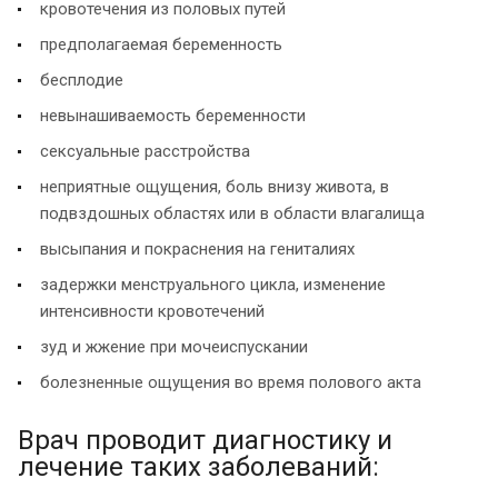
кровотечения из половых путей
предполагаемая беременность
бесплодие
невынашиваемость беременности
сексуальные расстройства
неприятные ощущения, боль внизу живота, в
подвздошных областях или в области влагалища
высыпания и покраснения на гениталиях
задержки менструального цикла, изменение
интенсивности кровотечений
зуд и жжение при мочеиспускании
болезненные ощущения во время полового акта
Врач проводит диагностику и
лечение таких заболеваний: