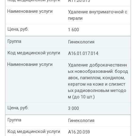
А11.20.015
Наименование услуги
Удаление внутриматочной с
пирали
Цена, руб.
1 600
Группа
Гинекология
Код медицинской услуги
А16.01.017.014
Наименование услуги
Удаление доброкачественн
ых новообразований: бород
авок, папиллом, кондилом,
кератом на коже и слизист
ых радиоволновым методо
м (до 10 шт.)
Цена, руб.
3 000
Группа
Гинекология
Код медицинской услуги
А16.20.059