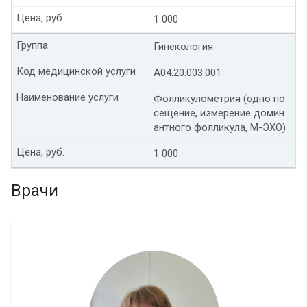
Цена, руб.
1 000
Группа
Гинекология
Код медицинской услуги
А04.20.003.001
Наименование услуги
Фолликулометрия (одно по
сещение, измерение домин
антного фолликула, М-ЭХО)
Цена, руб.
1 000
Врачи