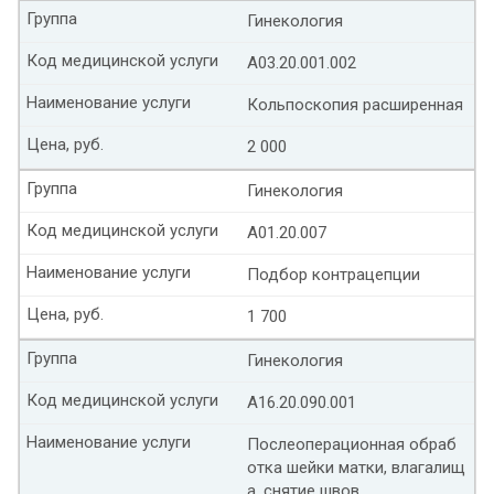
Группа
Гинекология
Код медицинской услуги
А03.20.001.002
Наименование услуги
Кольпоскопия расширенная
Цена, руб.
2 000
Группа
Гинекология
Код медицинской услуги
А01.20.007
Наименование услуги
Подбор контрацепции
Цена, руб.
1 700
Группа
Гинекология
Код медицинской услуги
А16.20.090.001
Наименование услуги
Послеоперационная обраб
отка шейки матки, влагалищ
а, снятие швов