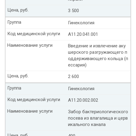
Цена, руб.
3 500
Группа
Гинекология
Код медицинской услуги
А11.20.041.001
Наименование услуги
Введение и извлечение аку
шерского разгружающего п
оддерживающего кольца (п
ессария)
Цена, руб.
2 600
Группа
Гинекология
Код медицинской услуги
А11.20.002.002
Наименование услуги
Забор бактериологического
посева из влагалища и церв
икального канала
Цена, руб.
400