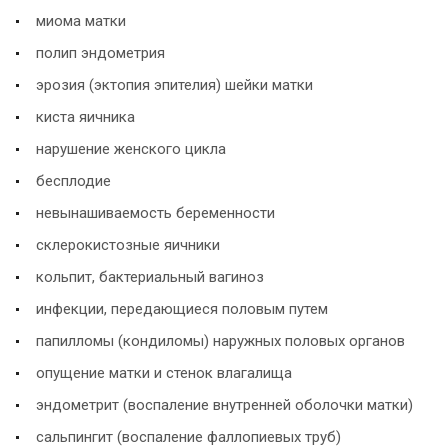
миома матки
полип эндометрия
эрозия (эктопия эпителия) шейки матки
киста яичника
нарушение женского цикла
бесплодие
невынашиваемость беременности
склерокистозные яичники
кольпит, бактериальный вагиноз
инфекции, передающиеся половым путем
папилломы (кондиломы) наружных половых органов
опущение матки и стенок влагалища
эндометрит (воспаление внутренней оболочки матки)
сальпингит (воспаление фаллопиевых труб)