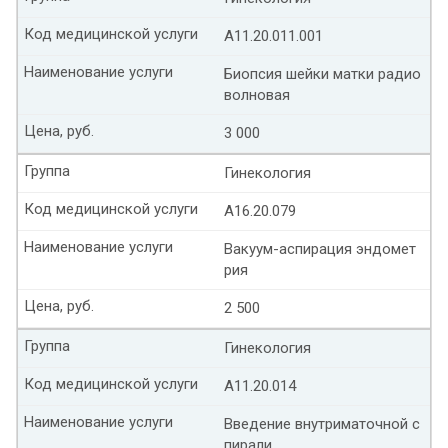
Код медицинской услуги
А11.20.011.001
Наименование услуги
Биопсия шейки матки радио
волновая
Цена, руб.
3 000
Группа
Гинекология
Код медицинской услуги
А16.20.079
Наименование услуги
Вакуум-аспирация эндомет
рия
Цена, руб.
2 500
Группа
Гинекология
Код медицинской услуги
А11.20.014
Наименование услуги
Введение внутриматочной с
пирали