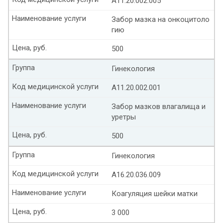
А11.20.002.005
Наименование услуги
Забор мазка на онкоцитоло
гию
Цена, руб.
500
Группа
Гинекология
Код медицинской услуги
А11.20.002.001
Наименование услуги
Забор мазков влагалища и
уретры
Цена, руб.
500
Группа
Гинекология
Код медицинской услуги
А16.20.036.009
Наименование услуги
Коагуляция шейки матки
Цена, руб.
3 000