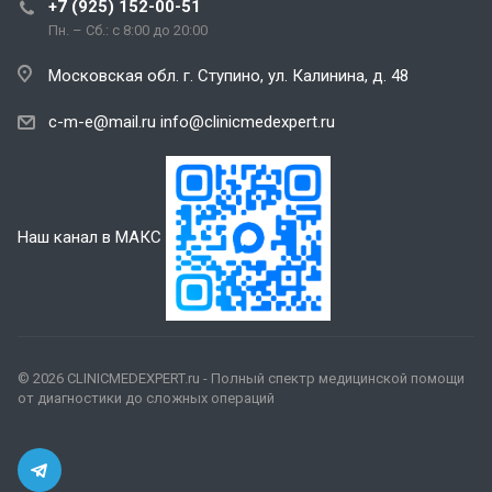
+7 (925) 152-00-51
Пн. – Сб.: с 8:00 до 20:00
Московская обл. г. Ступино, ул. Калинина, д. 48
c-m-e@mail.ru
info@clinicmedexpert.ru
Наш канал в МАКС
© 2026 CLINICMEDEXPERT.ru - Полный спектр медицинской помощи
от диагностики до сложных операций