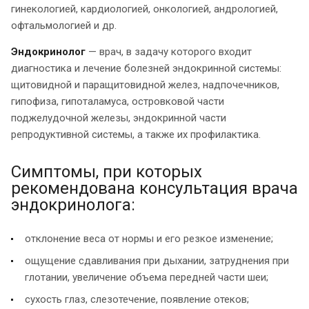
гинекологией, кардиологией, онкологией, андрологией,
офтальмологией и др.
Эндокринолог
— врач, в задачу которого входит
диагностика и лечение болезней эндокринной системы:
щитовидной и паращитовидной желез, надпочечников,
гипофиза, гипоталамуса, островковой части
поджелудочной железы, эндокринной части
репродуктивной системы, а также их профилактика.
Симптомы, при которых
рекомендована консультация врача
эндокринолога:
отклонение веса от нормы и его резкое изменение;
ощущение сдавливания при дыхании, затруднения при
глотании, увеличение объема передней части шеи;
сухость глаз, слезотечение, появление отеков;