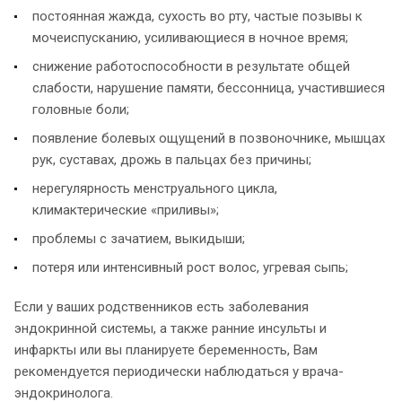
постоянная жажда, сухость во рту, частые позывы к
мочеиспусканию, усиливающиеся в ночное время;
снижение работоспособности в результате общей
слабости, нарушение памяти, бессонница, участившиеся
головные боли;
появление болевых ощущений в позвоночнике, мышцах
рук, суставах, дрожь в пальцах без причины;
нерегулярность менструального цикла,
климактерические «приливы»;
проблемы с зачатием, выкидыши;
потеря или интенсивный рост волос, угревая сыпь;
Если у ваших родственников есть заболевания
эндокринной системы, а также ранние инсульты и
инфаркты или вы планируете беременность, Вам
рекомендуется периодически наблюдаться у врача-
эндокринолога.