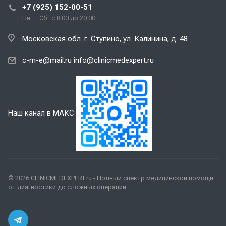
+7 (925) 152-00-51
Пн. – Сб.: с 8:00 до 20:00
Московская обл. г. Ступино, ул. Калинина, д. 48
c-m-e@mail.ru
info@clinicmedexpert.ru
Наш канал в МАКС
© 2026 CLINICMEDEXPERT.ru - Полный спектр медицинской помощи
от диагностики до сложных операций