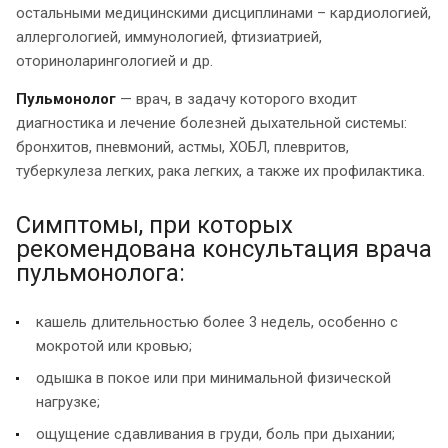
остальными медицинскими дисциплинами – кардиологией,
аллергологией, иммунологией, фтизиатрией,
оториноларингологией и др.
Пульмонолог
— врач, в задачу которого входит
диагностика и лечение болезней дыхательной системы:
бронхитов, пневмоний, астмы, ХОБЛ, плевритов,
туберкулеза легких, рака легких, а также их профилактика.
Симптомы, при которых
рекомендована консультация врача
пульмонолога:
кашель длительностью более 3 недель, особенно с
мокротой или кровью;
одышка в покое или при минимальной физической
нагрузке;
ощущение сдавливания в груди, боль при дыхании;